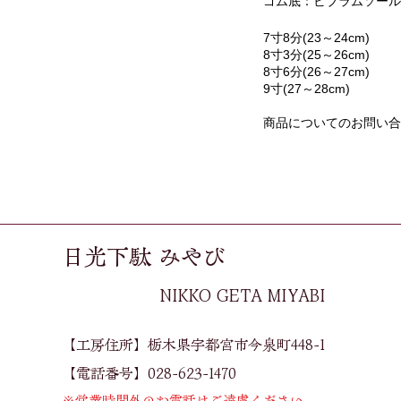
ゴム底：ビブラムソール
7寸8分(23～24cm) 
8寸3分(25～26cm) 
8寸6分(26～27cm) 
9寸(27～28cm) 
商品についてのお問い合
日光下駄 みやび
​NIKKO GETA MIYABI
【工房住所】栃木県宇都宮市今泉町448-1​
【電話番号】028-623-1470
※営業時間外のお電話はご遠慮ください。