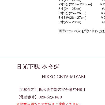
7寸5分(22.5～23.5cm) ￥24
8寸(24～25cm) ￥25,
8寸3分(25～26cm) ￥27,
8寸6分(26～27cm) ￥29,
9寸(27～28cm) ￥30,
商品についてのお問い合わせは
日光下駄 みやび
​NIKKO GETA MIYABI
【工房住所】栃木県宇都宮市今泉町448-1​
【電話番号】028-623-1470
※営業時間外のお電話はご遠慮ください。