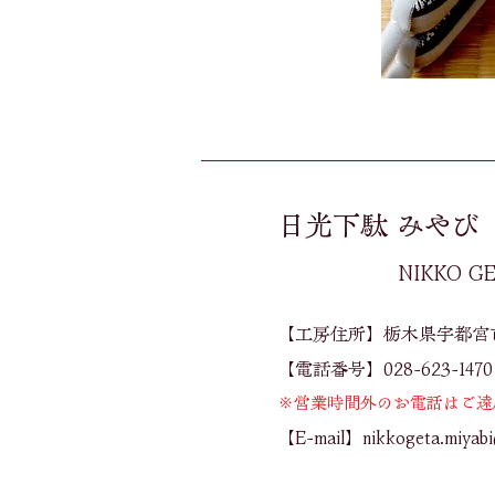
日光下駄 みやび
​NIKKO G
【工房住所】栃木県宇都宮市今
【電話番号】028-623-1470
※営業時間外のお電話はご遠
【E-mail】
nikkogeta.miyab