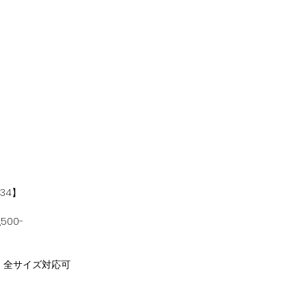
34】
500-
：全サイズ対応可