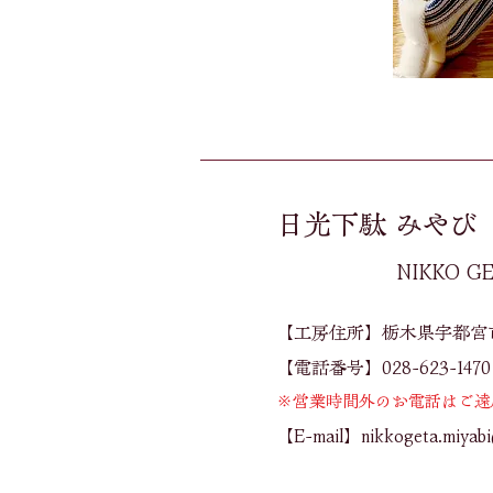
日光下駄 みやび
​NIKKO G
【工房住所】栃木県宇都宮市今
【電話番号】028-623-1470
※営業時間外のお電話はご遠
【E-mail】
nikkogeta.miyab