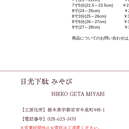
7寸5分(22.5～23.5cm) ￥28
8寸(24～25cm) ￥29,
​8寸3分(25～26cm) ￥30
8寸6分(26～27cm) ￥32,
​9寸(27～28cm) ￥34,
商品についてのお問い合わせは
日光下駄 みやび
​NIKKO GETA MIYABI
【工房住所】栃木県宇都宮市今泉町448-1​
【電話番号】028-623-1470
※営業時間外のお電話はご遠慮ください。